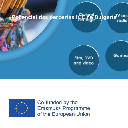
Potencial das parcerias ICC na Bulgária