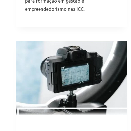
para formação em gestão e
empreendedorismo nas ICC.