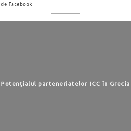
ă de Facebook.
Potențialul parteneriatelor ICC în Grecia