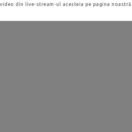
video din live-stream-ul acesteia pe pagina noastr