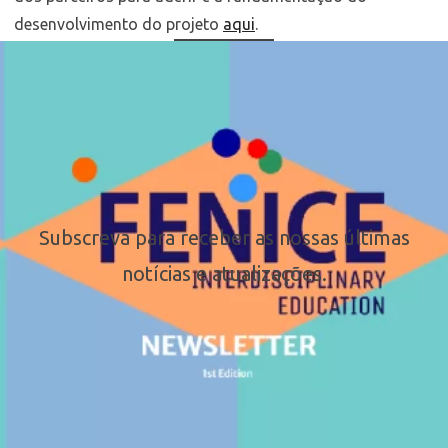
desenvolvimento do projeto
aqui
.
Subscreva para receber as nossas últimas
notícias e atualizações.