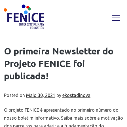
Skip
O primeira Newsletter do
to
Projeto FENICE foi
content
publicada!
Posted on
Maio 30, 2021
by
ekostadinova
O projeto FENICE é apresentado no primeiro número do
nosso boletim informativo. Saiba mais sobre a motivação
dos parceiros para aderir e a fundamentação do