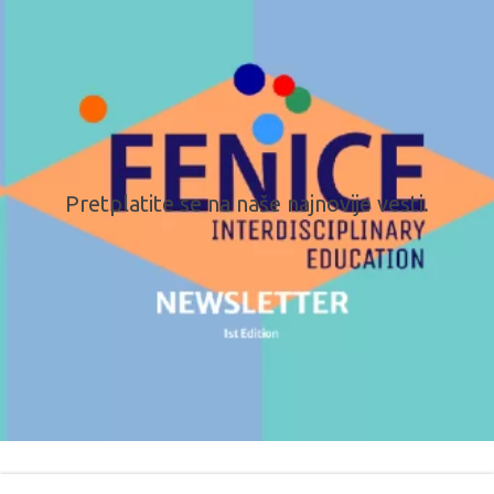
Pretplatite se na naše najnovije vesti.