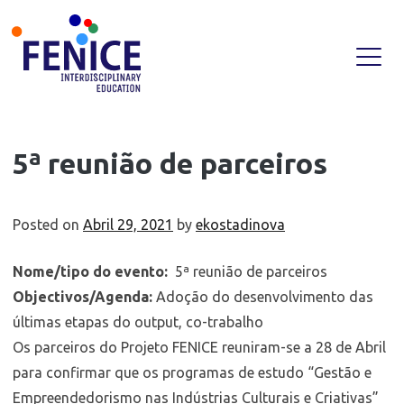
Skip
5ª reunião de parceiros
to
content
Posted on
Abril 29, 2021
by
ekostadinova
Nome/tipo do evento
:
5ª reunião de parceiros
Objectivos/Agenda
:
Adoção do desenvolvimento das
últimas etapas do output, co-trabalho
Os parceiros do Projeto FENICE reuniram-se a 28 de Abril
para confirmar que os programas de estudo “Gestão e
Empreendedorismo nas Indústrias Culturais e Criativas”