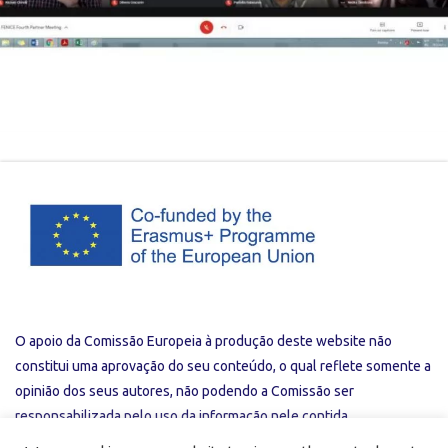
O apoio da Comissão Europeia à produção deste website não
constitui uma aprovação do seu conteúdo, o qual reflete somente a
opinião dos seus autores, não podendo a Comissão ser
responsabilizada pelo uso da informação nele contida.