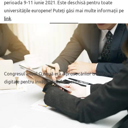
perioada 9-11 iunie 2021. Este deschisă pentru toate
universitățile europene! Puteți găsi mai multe informații pe
link
.
Congresul anual O nouă eră a provocărilor transformării
digitale pentru învățământul superior.