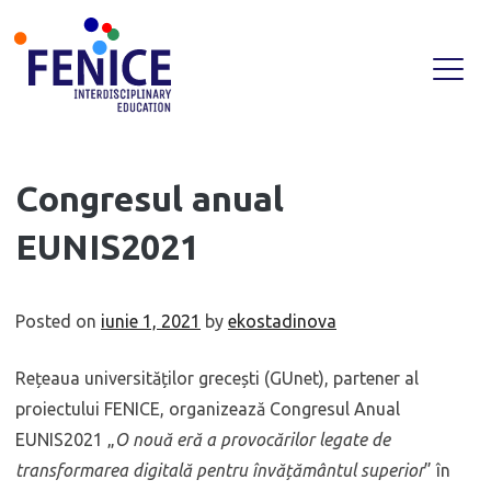
Skip
Congresul anual
to
EUNIS2021
content
Posted on
iunie 1, 2021
by
ekostadinova
Rețeaua universităților grecești (GUnet), partener al
proiectului FENICE, organizează Congresul Anual
EUNIS2021 „
O nouă eră a provocărilor legate de
transformarea digitală pentru învățământul superior
” în