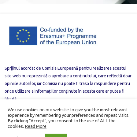
Sprijinul acordat de Comisia Europeană pentru realizarea acestui
site web nu reprezintă o aprobare a conținutului, care reflectă doar
opiniile autorilor, iar Comisia nu poate fi trasă la răspundere pentru
orice utilizare a informațiilor conținute în acesta care ar putea fi
făcută.
We use cookies on our website to give you the most relevant
experience by remembering your preferences and repeat visits.
Privacy Policy
Useful Links
By clicking “Accept”, you consent to the use of ALL the
cookies.
Read More