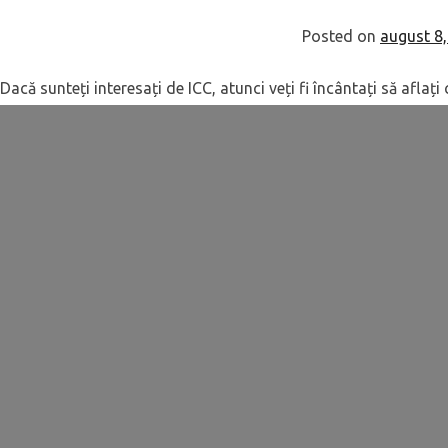
Posted on
august 8
Dacă sunteți interesați de ICC, atunci veți fi încântați să afla