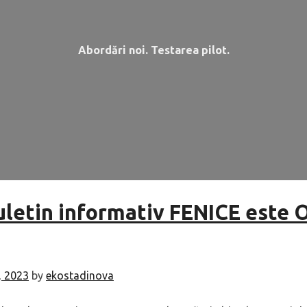
Abordări noi. Testarea pilot.
buletin informativ FENICE este
4, 2023
by
ekostadinova