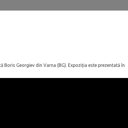
tă Boris Georgiev din Varna (BG). Expoziția este prezentată în