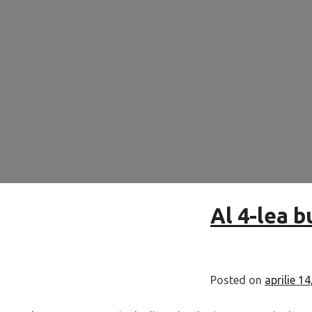
Al 4-lea 
Posted on
aprilie 1