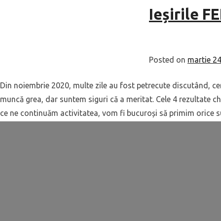
Ieșirile F
Posted on
martie 24
Din noiembrie 2020, multe zile au fost petrecute discutând, ce
muncă grea, dar suntem siguri că a meritat. Cele 4 rezultate ch
ce ne continuăm activitatea, vom fi bucuroși să primim orice su