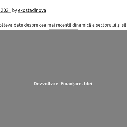
, 2021
by
ekostadinova
ți câteva date despre cea mai recentă dinamică a sectorului și s
Dezvoltare. Finanțare. Idei.