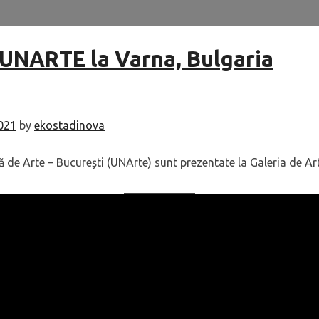
 UNARTE la Varna, Bulgaria
2021
by
ekostadinova
ă de Arte – București (UNArte) sunt prezentate la Galeria de Ar