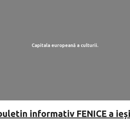
Capitala europeană a culturii.
buletin informativ FENICE a ieș