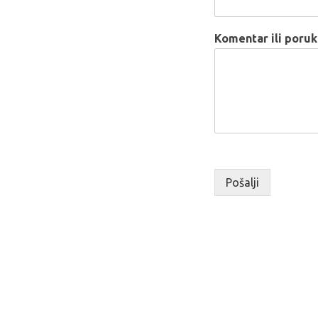
Komentar ili poru
Pošalji