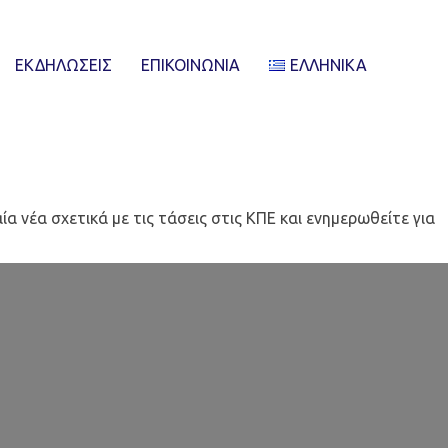
ίναι
ΕΚΔΗΛΏΣΕΙΣ
ΕΠΙΚΟΙΝΩΝΊΑ
ΕΛΛΗΝΙΚΆ
 νέα σχετικά με τις τάσεις στις ΚΠΕ και ενημερωθείτε για