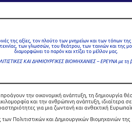
κοινές της αξίες, τον πλούτο των μνημείων και των τόπων τη
οτεχνίας, των γλωσσών, του θεάτρου, των ταινιών και της μ
διαμορφώνει το παρόν και χτίζει το μέλλον μας.
ΙΤΙΣΤΙΚΕΣ ΚΑΙ ΔΗΜΙΟΥΡΓΙΚΕΣ ΒΙΟΜΗΧΑΝΙΕΣ – ΕΡΕΥΝΑ με τη 
Β) προάγουν την οικονομική ανάπτυξη, τη δημιουργία θ
ικιλομορφία και την ανθρώπινη ανάπτυξη, ιδιαίτερα σε
αστηριότητες για μια ζωντανή και ανθεκτική Ευρωπαϊκ
 των Πολιτιστικών και Δημιουργικών Βιομηχανιών της 