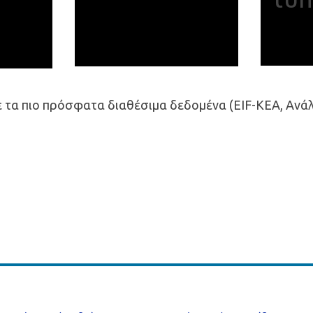
ε τα πιο πρόσφατα διαθέσιμα δεδομένα (EIF-KEA, Αν