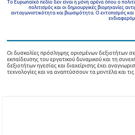
Το Ευρωπαϊκό πεδίο δεν είναι η μόνη αρένα όπου ο πολιτι
πολιτισμός και οι δημιουργικές βιομηχανίες α
ανταγωνιστικότητα και βιωσιμότητα. Ο εντοπισμός κα
ενδιαφερόμε
Οι δυσκολίες πρόσληψης ορισμένων δεξιοτήτων σε 
εκπαίδευσης του εργατικού δυναμικού και τη συνεχ
δεξιοτήτων ηγεσίας και διαχείρισης έχει αναγνωρισ
τεχνολογίες και να αναπτύσσουν τα μοντέλα και τις