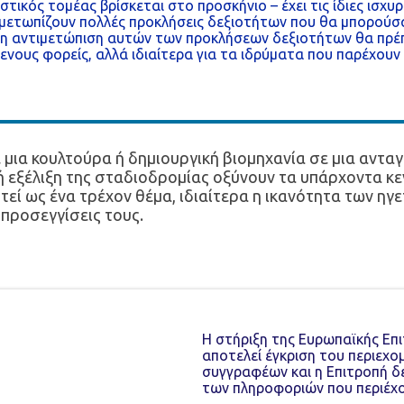
στικός τομέας βρίσκεται στο προσκήνιο – έχει τις ίδιες ισχυρ
ντιμετωπίζουν πολλές προκλήσεις δεξιοτήτων που θα μπορούσ
ι η αντιμετώπιση αυτών των προκλήσεων δεξιοτήτων θα πρέπ
νους φορείς, αλλά ιδιαίτερα για τα ιδρύματα που παρέχουν
μια κουλτούρα ή δημιουργική βιομηχανία σε μια ανταγ
ή εξέλιξη της σταδιοδρομίας οξύνουν τα υπάρχοντα κεν
τεί ως ένα τρέχον θέμα, ιδιαίτερα η ικανότητα των ηγ
 προσεγγίσεις τους.
Η στήριξη της Ευρωπαϊκής Επ
αποτελεί έγκριση του περιεχο
συγγραφέων και η Επιτροπή δ
των πληροφοριών που περιέχο