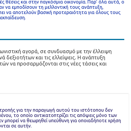
ές θέσεις και στην παγκόσμια οικονομία. Παρ’ όλα αυτά, ο
αν να εμποδίσουν τη μελλοντική τους ανάπτυξη,
ει να αποτελούν βασική προτεραιότητα για όλους τους
 εκπαίδευση.
ωνιστική αγορά, σε συνδυασμό με την έλλειψη
ά δεξιοτήτων και τις ελλείψεις. Η ανάπτυξη
ετών να προσαρμόζονται στις νέες τάσεις και
ιτροπής για την παραγωγή αυτού του ιστότοπου δεν
μένου, το οποίο αντικατοπτρίζει τις απόψεις μόνο των
εν μπορεί να θεωρηθεί υπεύθυνη για οποιαδήποτε χρήση
νται σε αυτήν.