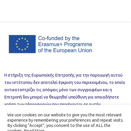
Η στήριξη της Ευρωπαϊκής Επιτροπής για την παραγωγή αυτού
του ιστότοπου δεν αποτελεί έγκριση του περιεχομένου, το οποίο
αντικατοπτρίζει τις απόψεις μόνο των συγγραφέων και η
Επιτροπή δεν μπορεί να θεωρηθεί υπεύθυνη για οποιαδήποτε
χρήση των πληροφοριών που περιέχονται σε αυτήν.
We use cookies on our website to give you the most relevant
experience by remembering your preferences and repeat visits.
Privacy Policy
Useful Links
By clicking “Accept”, you consent to the use of ALL the
cookies.
Read More