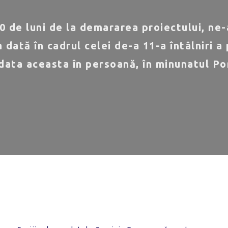
0 de luni de la demararea proiectului, ne-
 dată în cadrul celei de-a 11-a întâlniri a 
data aceasta în persoană, în minunatul Po