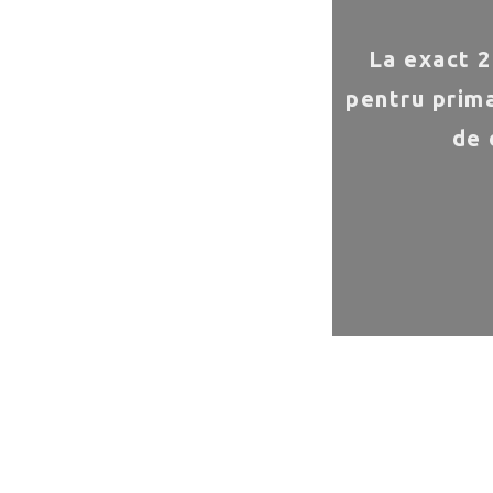
La exact 2
pentru prima
de 