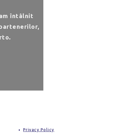
am întâlnit
partenerilor,
rto.
Privacy Policy