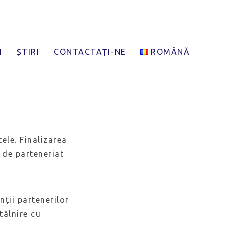
lor
I
ȘTIRI
CONTACTAȚI-NE
ROMÂNĂ
ele. Finalizarea
 de parteneriat
ții partenerilor
tâlnire cu