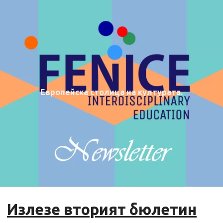
Европейска столица на културата.
Излезе вторият бюлетин