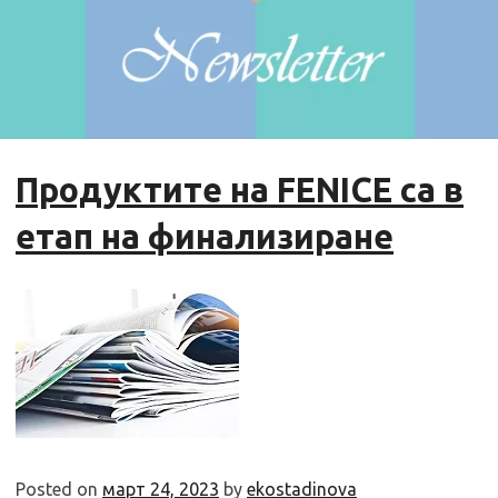
Продуктите на FENICE са в
етап на финализиране
Posted on
март 24, 2023
by
ekostadinova