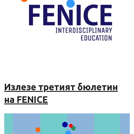
Излезе третият бюлетин
на FENICE