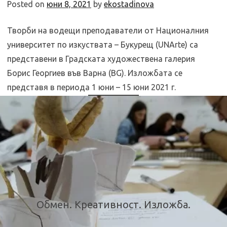
Posted on
юни 8, 2021
by
ekostadinova
Творби на водещи преподаватели от Националния
университет по изкуствата – Букурещ (UNArte) са
представени в Градската художествена галерия
Борис Георгиев във Варна (BG). Изложбата се
представя в периода 1 юни – 15 юни 2021 г.
Обмен. Креативност. Изложба.