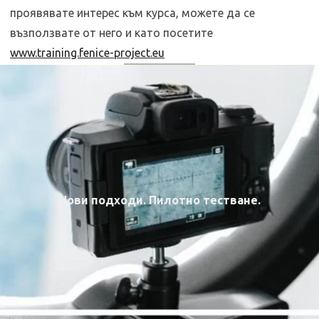
проявявате интерес към курса, можете да се
възползвате от него и като посетите
www.training.fenice-project.eu
Нови подходи. Пилотно тестване.