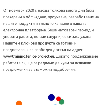
От ноември 2020 г. насам толкова много дни бяха
прекарани в обсъждане, проучване, разработване на
нашите продукти и тяхното качване в нашата
електронна платформа. Беше натоварен период и
упорита работа, но сме сигурни, че си заслужава.
Нашите 4 ключови продукта са готови и
предоставени за свободен достъп на адрес
www.training.fenice-project.eu
. Докато продължаваме
работата си, ще се радваме да чуем за всякакви
предложения за възможни подобрения.