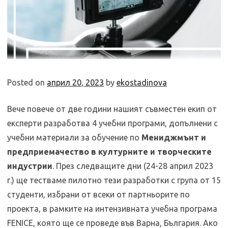
Posted on
април 20, 2023
by
ekostadinova
Вече повече от две години нашият съвместен екип от
експерти разработва 4 учебни програми, допълнени с
учебни материали за обучение по
Мениджмънт и
предприемачество в културните и творческите
индустрии
. През следващите дни (24-28 април 2023
г.) ще тестваме пилотно тези разработки с група от 15
студенти, избрани от всеки от партньорите по
проекта, в рамките на интензивната учебна програма
FENICE, която ще се проведе във Варна, България. Ако