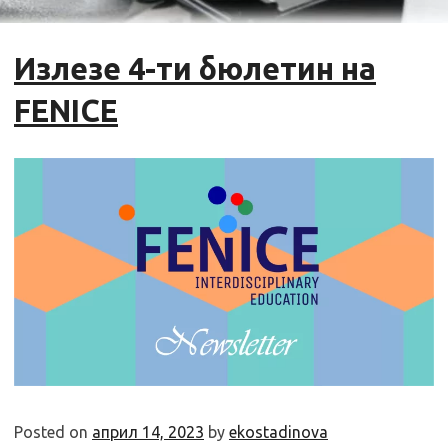
Излезе 4-ти бюлетин на
FENICE
Posted on
април 14, 2023
by
ekostadinova