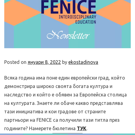
Posted on
януари 8, 2022
by
ekostadinova
Всяка година има поне един европейски град, който
демонстрира широко своята богата култура и
наследство и който е обявен за Европейска столица
на културата. Знаете ли обаче какво представлява
тази инициатива и кои градове от страните
партньори на FENICE са получили тази титла през
годините? Намерете бюлетина
ТУК
.