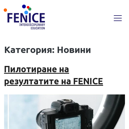
Skip
Категория:
Новини
to
content
Пилотиране на
резултатите на FENICE