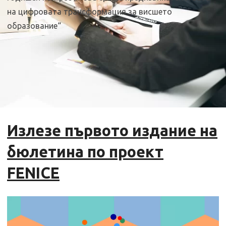
на цифровата трансформация за висшето
образование“
Излезе първото издание на
бюлетина по проект
FENICE