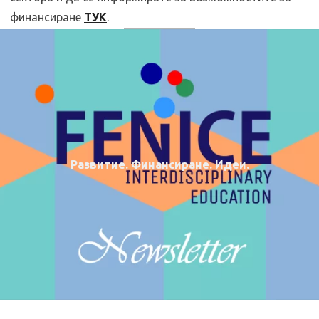
финансиране
ТУК
.
Развитие. Финансиране. Идеи.