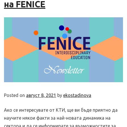
на FENICE
Posted on
август 8, 2021
by
ekostadinova
Ако се интересувате от КТИ, ще ви бъде приятно да
научите някои факти за най-новата динамика на
сектора и да се информирате за възможностите за