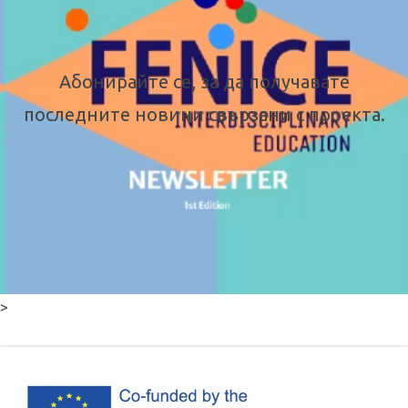
Абонирайте се, за да получавате
последните новини свързани с проекта.
>