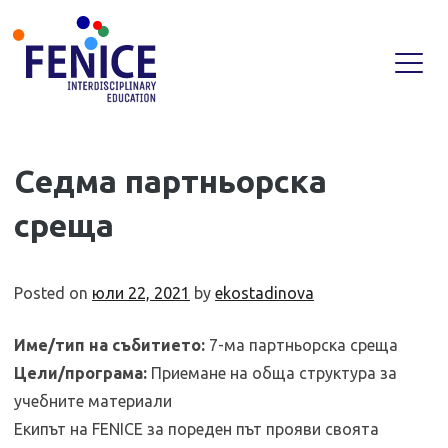
Skip
Седма партньорска
to
среща
content
Posted on
юли 22, 2021
by
ekostadinova
Име/тип на събитието:
7-ма партньорска среща
Цели/програма:
Приемане на обща структура за
учебните материали
Екипът на FENICE за пореден път прояви своята