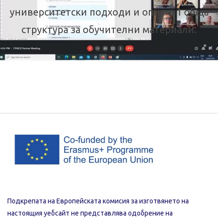
университетски подходи и опит в 1 обща
структура за обучителни материали.
Подкрепата на Европейската комисия за изготвянето на
настоящия уебсайт не представлява одобрение на