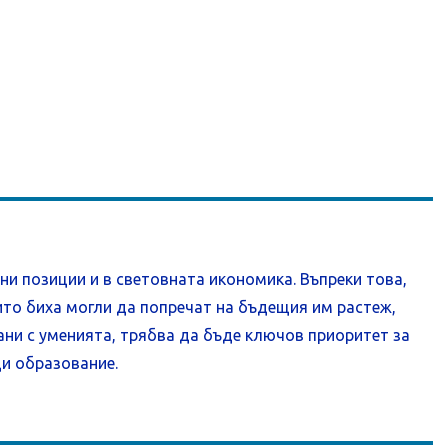
ни позиции и в световната икономика. Въпреки това,
ито биха могли да попречат на бъдещия им растеж,
ни с уменията, трябва да бъде ключов приоритет за
щи образование.