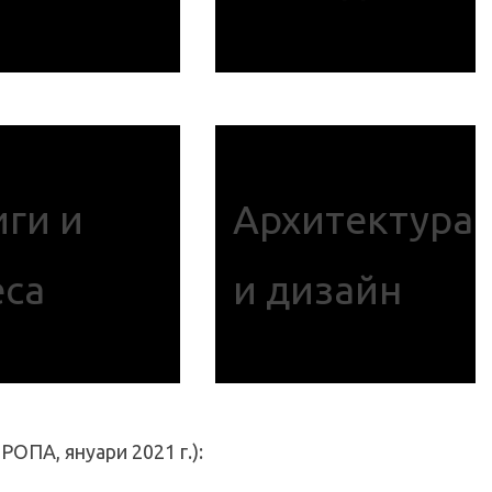
ги и
Архитектура
еса
и дизайн
РОПА, януари 2021 г.):