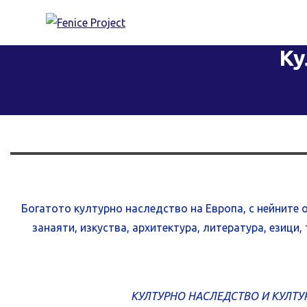
Skip
to
content
Ку
Богатото културно наследство на Европа, с нейните 
занаяти, изкуства, архитектура, литература, езиц
КУЛТУРНО НАСЛЕДСТВО И КУЛТУ