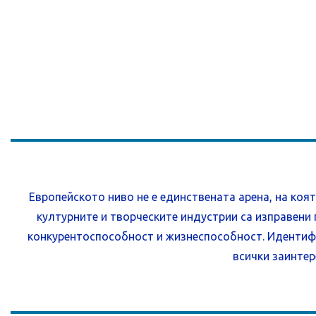
Европейското ниво не е единствената арена, на коя
културните и творческите индустрии са изправени
конкурентоспособност и жизнеспособност. Идентифи
всички заинтер