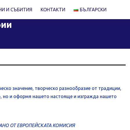
НИ И СЪБИТИЯ
КОНТАКТИ
БЪЛГАРСКИ
рии
ческо значение, творческо разнообразие от традиции,
ло, но и оформя нашето настояще и изгражда нашето
РАНО ОТ ЕВРОПЕЙСКАТА КОМИСИЯ