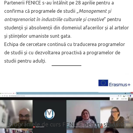
Partenerii FENICE s-au întâlnit pe 28 aprilie pentru a
confirma că programele de studii „
Management și
antreprenoriat în industriile culturale și creative
” pentru
studenții și absolvenții din domeniul afacerilor și al artelor
și științelor umaniste sunt gata.
Echipa de cercetare continuă cu traducerea programelor
de studii și cu dezvoltarea proactivă a programelor de
studii pentru adulți.
Programele de curs FENICE pentru studenți