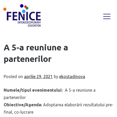
Skip
A 5-a reuniune a
to
partenerilor
content
Posted on
aprilie 29, 2021
by
ekostadinova
Numele/tipul evenimentului:
A 5-a reuniune a
partenerilor
Obiective/Agenda:
Adoptarea elaborării rezultatului pre-
final, co-lucrare