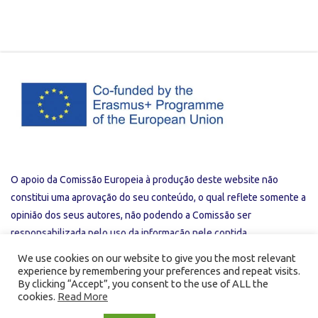
O apoio da Comissão Europeia à produção deste website não
constitui uma aprovação do seu conteúdo, o qual reflete somente a
opinião dos seus autores, não podendo a Comissão ser
responsabilizada pelo uso da informação nele contida.
We use cookies on our website to give you the most relevant
experience by remembering your preferences and repeat visits.
Privacy Policy
Useful Links
By clicking “Accept”, you consent to the use of ALL the
cookies.
Read More