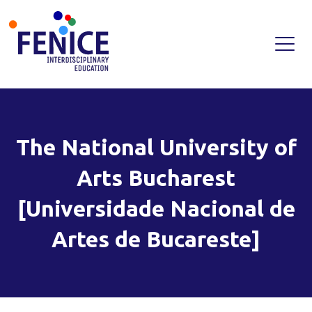
Skip
to
content
The National University of
Arts Bucharest
[Universidade Nacional de
Artes de Bucareste]