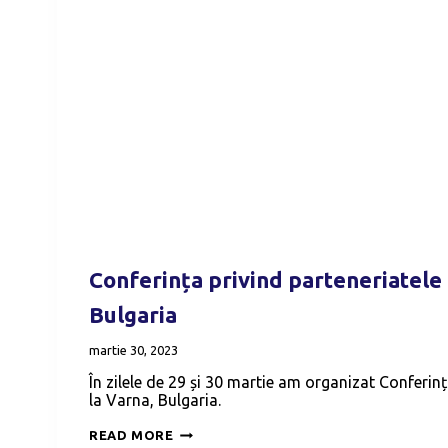
Conferința privind parteneriatele 
Bulgaria
martie 30, 2023
În zilele de 29 și 30 martie am organizat Conferinț
la Varna, Bulgaria.
CONFERINȚA
READ MORE
PRIVIND