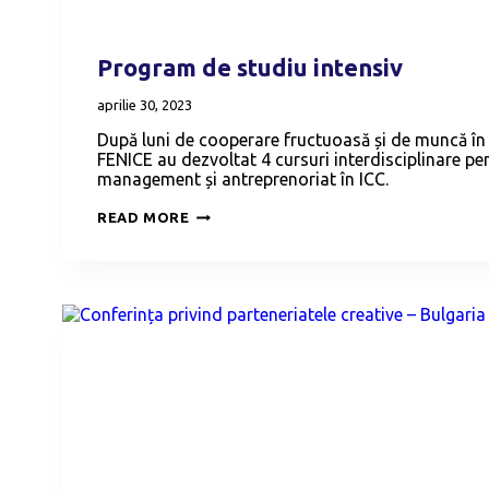
Program de studiu intensiv
aprilie 30, 2023
După luni de cooperare fructuoasă și de muncă în
FENICE au dezvoltat 4 cursuri interdisciplinare pe
management și antreprenoriat în ICC.
PROGRAM
READ MORE
DE
STUDIU
INTENSIV