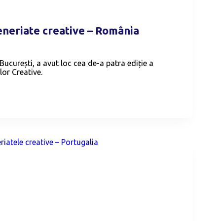
eneriate creative – România
 București, a avut loc cea de-a patra ediție a
lor Creative.
A
TE