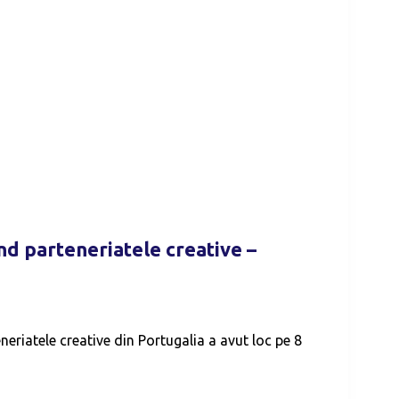
nd parteneriatele creative –
neriatele creative din Portugalia a avut loc pe 8
A