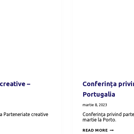
creative –
Conferința privi
Portugalia
martie 8, 2023
a Parteneriate creative
Conferința privind parte
martie la Porto.
CONFERINȚ
READ MORE
PRIVIND