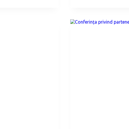
PARTENERIA
CREATIVE
–
PORTUGALI