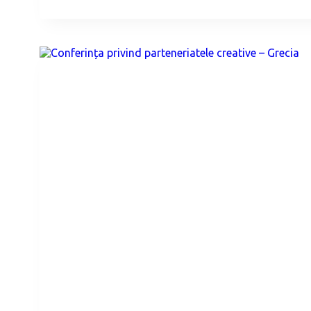
PARTENERIATELE
CREATIVE
–
BULGARIA