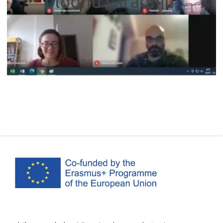
plodnu saradnju.