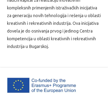
naučni kapital za realizaciju inovativnih
kompleksnih primenjenih istraživačkih inicijativa
za generaciju novih tehnologija i rešenja u oblasti
kreativnih i rekreativnih industrija. Ova inicijativa
dovela je do osnivanja prvog i jedinog Centra
kompetencija u oblasti kreativnih i rekreativnih
industrija u Bugarskoj.