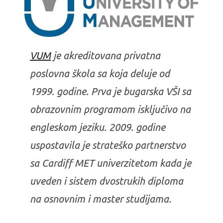
VUM
je akreditovana privatna
poslovna škola sa koja deluje od
1999. godine. Prva je bugarska VŠI sa
obrazovnim programom isključivo na
engleskom jeziku. 2009. godine
uspostavila je strateško partnerstvo
sa Cardiff MET univerzitetom kada je
uveden i sistem dvostrukih diploma
na osnovnim i master studijama.