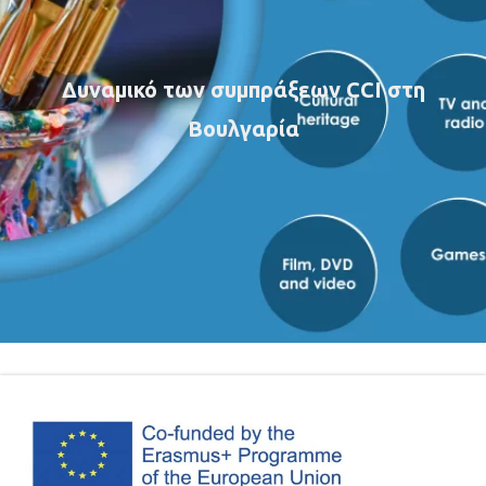
Δυναμικό των συμπράξεων CCI στη
Βουλγαρία