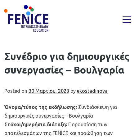
Skip
Συνέδριο για δημιουργικές
to
συνεργασίες – Βουλγαρία
content
Posted on
30 Μαρτίου, 2023
by
ekostadinova
Όνομα/τύπος της εκδήλωσης:
Συνδιάσκεψη για
δημιουργικές συνεργασίες – Βουλγαρία
Στόχοι/ημερήσια διάταξη:
Παρουσίαση των
αποτελεσμάτων της FENICE και προώθηση των