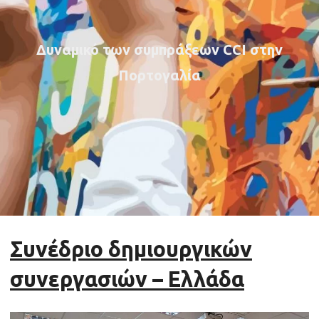
Δυναμικό των συμπράξεων CCI στην
Πορτογαλία
Συνέδριο δημιουργικών
συνεργασιών – Ελλάδα