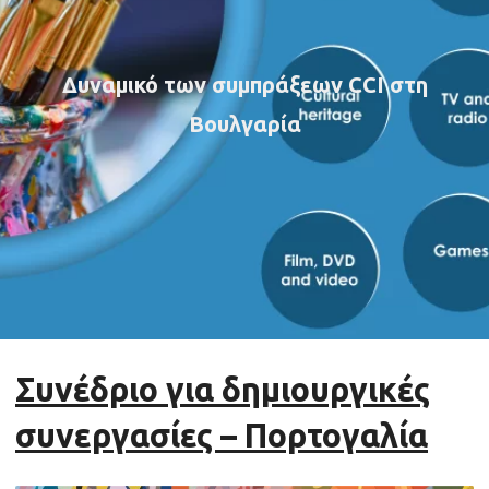
Δυναμικό των συμπράξεων CCI στη
Βουλγαρία
Συνέδριο για δημιουργικές
συνεργασίες – Πορτογαλία