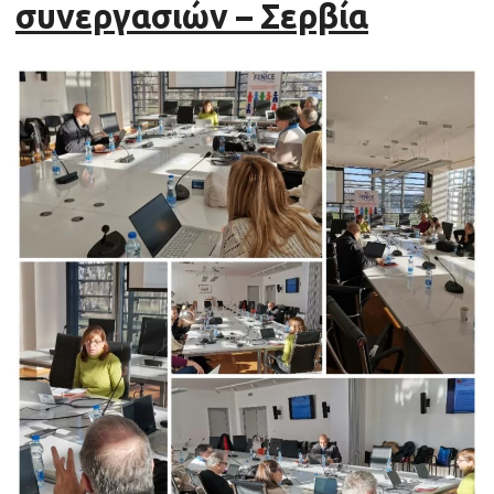
συνεργασιών – Σερβία