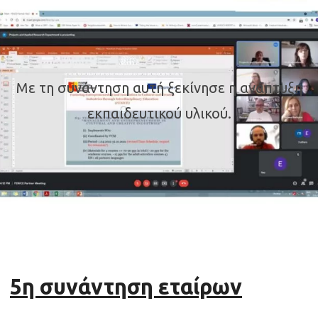
Με τη συνάντηση αυτή ξεκίνησε η ανάπτυξη
εκπαιδευτικού υλικού.
5η συνάντηση εταίρων