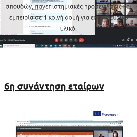
σπουδών, πανεπιστημιακές προσεγγίσεις και
εμπειρία σε 1 κοινή δομή για εκπαιδευτικό
υλικό.
6η συνάντηση εταίρων