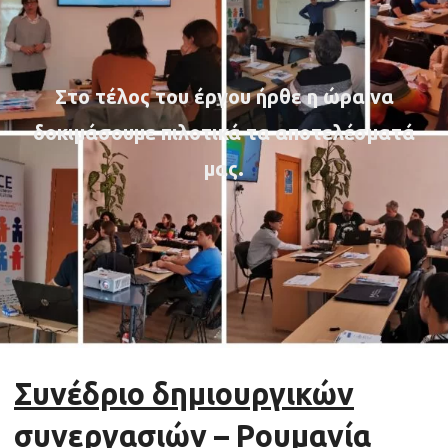
Στο τέλος του έργου ήρθε η ώρα να
δοκιμάσουμε πιλοτικά τα αποτελέσματά
μας.
Συνέδριο δημιουργικών
συνεργασιών – Ρουμανία