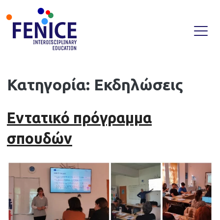
Skip
Κατηγορία:
Εκδηλώσεις
to
content
Εντατικό πρόγραμμα
σπουδών