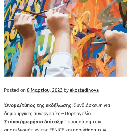
Posted on
8 Μαρτίου, 2023
by
ekostadinova
Όνομα/τύπος της εκδήλωσης:
Συνδιάσκεψη για
δημιουργικές συνεργασίες – Πορτογαλία
Στόχοι/ημερήσια διάταξη:
Παρουσίαση των
αποτελεσμάτων της FENICE και προώθηση των