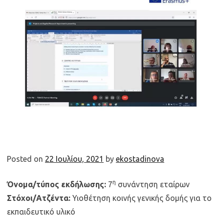
Posted on
22 Ιουλίου, 2021
by
ekostadinova
η
Όνομα/τύπος εκδήλωσης:
7
συνάντηση εταίρων
Στόχοι/Ατζέντα:
Υιοθέτηση κοινής γενικής δομής για το
εκπαιδευτικό υλικό