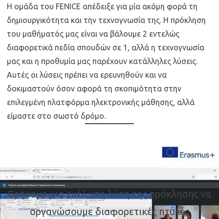
Η ομάδα του FENICE απέδειξε για μία ακόμη φορά τη
δημιουργικότητα και την τεχνογνωσία της. Η πρόκληση
του μαθήματός μας είναι να βάλουμε 2 εντελώς
διαφορετικά πεδία σπουδών σε 1, αλλά η τεχνογνωσία
μας και η προθυμία μας παρέχουν κατάλληλες λύσεις.
Αυτές οι λύσεις πρέπει να ερευνηθούν και να
δοκιμαστούν όσον αφορά τη σκοπιμότητα στην
επιλεγμένη πλατφόρμα ηλεκτρονικής μάθησης, αλλά
είμαστε στο σωστό δρόμο.
Βρήκαμε μια ευέλικτη λύση της πρόκλησης να
οργανώσουμε διαφορετικές πτυχές