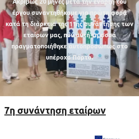
Ακριβώς 20 μήνες μετά την έναρξη του
έργου συναντηθήκαμε για πρώτη φορά
κατά τη διάρκεια της 11ης συνάντησης των
εταίρων μας, που αυτή τη φορά
πραγματοποιήθηκε αυτοπροσώπως στο
υπέροχο Πόρτο.
7η συνάντηση εταίρων