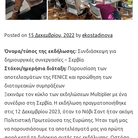
Posted on
15 Δεκεμβρίου, 2022
by
ekostadinova
Όνομα/τύπος της εκδήλωσης:
Συνδιάσκεψη για
δημιουργικές συνεργασίες – Σερβία
Στόχοι/ημερήσια διάταξη:
Παρουσίαση των
αποτελεσμάτων της FENICE και προώθηση των
διατομεακών συμπράξεων
Ξεκινάμε τον κύκλο των εκδηλώσεων Multiplier με ένα
συνέδριο στη Σερβία. Η εκδήλωση πραγματοποιήθηκε
στις 12 Δεκεμβρίου 2023, όταν το Νόβι Σαντ ήταν ακόμη
Πολιτιστική Πρωτεύουσα της Ευρώπης. Ήταν τιμή μας
να παρουσιάσουμε τα αποτελέσματά μας για πρώτη
φορά κατά τη διάρκεια αυτής της εκδήλωσης. Ωστόσο,