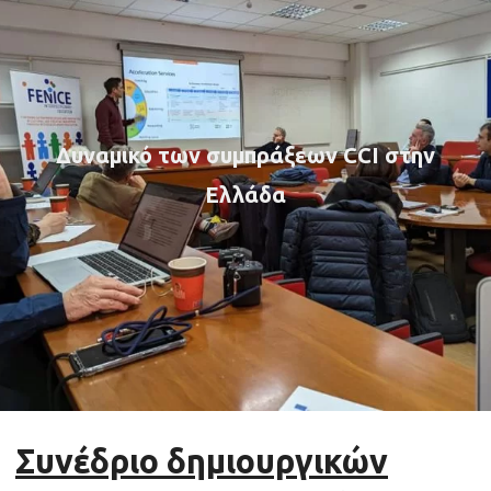
Δυναμικό των συμπράξεων CCI στην
Ελλάδα
Συνέδριο δημιουργικών