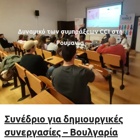
Δυναμικό των συμπράξεων CCI στη
Ρουμανία
Συνέδριο για δημιουργικές
συνεργασίες – Βουλγαρία