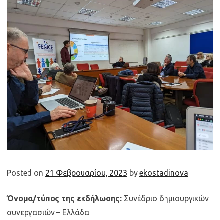
Posted on
21 Φεβρουαρίου, 2023
by
ekostadinova
Όνομα/τύπος της εκδήλωσης:
Συνέδριο δημιουργικών
συνεργασιών – Ελλάδα