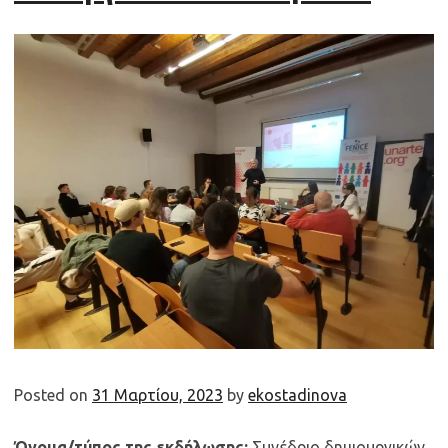
Posted on
31 Μαρτίου, 2023
by
ekostadinova
Όνομα/τύπος της εκδήλωσης:
Συνέδριο δημιουργικών